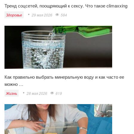
Тренд соцсетей, поощряющий к сексу. Что такое climaxxing
Здоровье
29 мая 2026
584
Как правильно выбрать минеральную воду и как часто ее
можно …
Жизнь
28 мая 2026
619