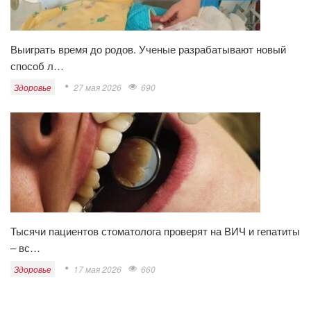
Выиграть время до родов. Ученые разрабатывают новый
способ л…
Здоровье
27 мая 2026
690
Тысячи пациентов стоматолога проверят на ВИЧ и гепатиты
– вс…
Здоровье
17 мая 2026
660