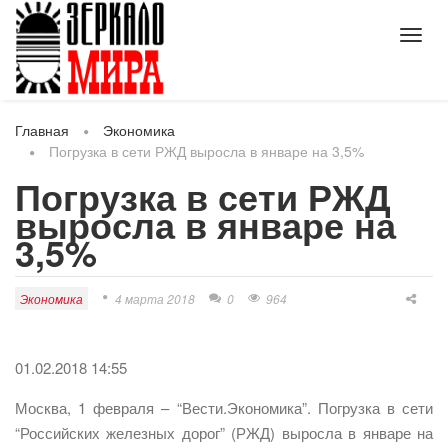
Toggl
navig
Главная
Экономика
Погрузка в сети РЖД выросла в январе на 3,5%
Погрузка в сети РЖД
выросла в январе на
3,5%
Экономика
4 марта 2018
0
964
01.02.2018 14:55
Москва, 1 февраля – “Вести.Экономика”. Погрузка в сети
“Российских железных дорог” (РЖД) выросла в январе на