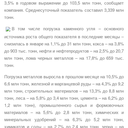
3,5% в годовом выражении до 103,5 млн тонн, сообщает
компания. Среднесуточный показатель составил 3,339 млн
тонн.
В том числе погрузка каменного угля – основного
источника роста общего показателя в последние месяцы –
снизилась в январе на 1,1% до 31 млн тонн, кокса – на 3,8%
до 903 тыс. тонн, нефти и нефтепродуктов – на 2,5% до 20,7
млн тонн, лома черных металлов – на 17,8% до 659 тыс.
тонн.
Погрузка металлов выросла в прошлом месяце на 10,5% до
6,6 млн тонн, железной и марганцевой руды – на 4,3% до 9,2
млн тонн, строительных материалов – на 13,3% до 8,8 млн
тонн, леса – на 5,8% до 3,4 млн тонн, цемента – на 6,2% до
1,2 млн тонн), промышленного сырья и формовочных
материалов – на 5,6% до 2,8 млн тонн, химических и
минеральных удобрений – на 6,3% до 5,2 млн тонн,
химикатов и соды – на 2,7% до 2,4 млн тонн, зерна – на