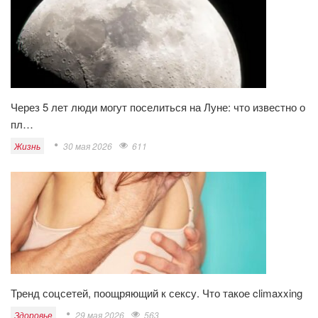
Через 5 лет люди могут поселиться на Луне: что известно о
пл…
Жизнь
30 мая 2026
611
Тренд соцсетей, поощряющий к сексу. Что такое climaxxing
Здоровье
29 мая 2026
563