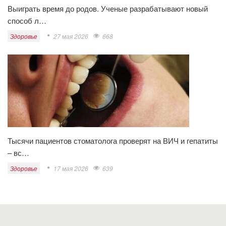
Выиграть время до родов. Ученые разрабатывают новый
способ л…
Здоровье
27 мая 2026
668
Тысячи пациентов стоматолога проверят на ВИЧ и гепатиты
– вс…
Здоровье
17 мая 2026
639