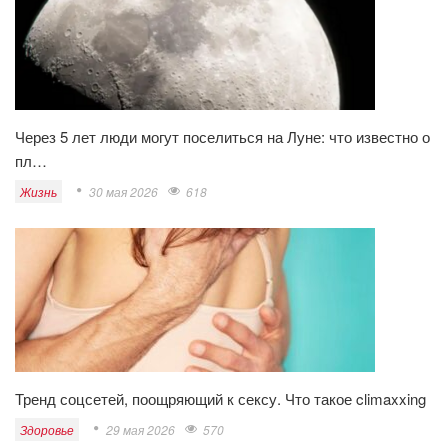
Через 5 лет люди могут поселиться на Луне: что известно о
пл…
Жизнь
30 мая 2026
618
Тренд соцсетей, поощряющий к сексу. Что такое climaxxing
Здоровье
29 мая 2026
570