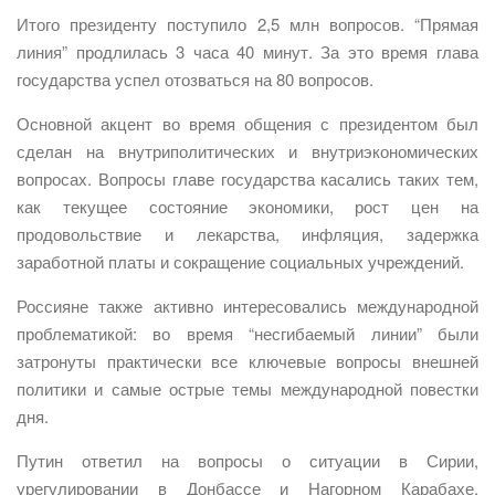
Итого президенту поступило 2,5 млн вопросов. “Прямая
линия” продлилась 3 часа 40 минут. За это время глава
государства успел отозваться на 80 вопросов.
Основной акцент во время общения с президентом был
сделан на внутриполитических и внутриэкономических
вопросах. Вопросы главе государства касались таких тем,
как текущее состояние экономики, рост цен на
продовольствие и лекарства, инфляция, задержка
заработной платы и сокращение социальных учреждений.
Россияне также активно интересовались международной
проблематикой: во время “несгибаемый линии” были
затронуты практически все ключевые вопросы внешней
политики и самые острые темы международной повестки
дня.
Путин ответил на вопросы о ситуации в Сирии,
урегулировании в Донбассе и Нагорном Карабахе,