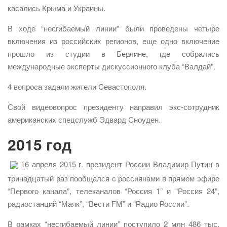
касались Крыма и Украины.
В ходе “несгибаемый линии” были проведены четыре
включения из российских регионов, еще одно включение
прошло из студии в Берлине, где собрались
международные эксперты дискуссионного клуба “Валдай”.
4 вопроса задали жители Севастополя.
Свой видеовопрос президенту направил экс-сотрудник
американских спецслужб Эдвард Сноуден.
2015 год
16 апреля 2015 г. президент России Владимир Путин в
тринадцатый раз пообщался с россиянами в прямом эфире
“Первого канала”, телеканалов “Россия 1” и “Россия 24”,
радиостанций “Маяк”, “Вести FM” и “Радио России”.
В рамках “несгибаемый линии” поступило 2 млн 486 тыс.