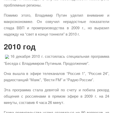
проблемные регионы.
Помимо этого, Владимир Путин уделил внимание и
макроэкономике. Он озвучил нерадостные показатели
спада ВВП и промпроизводства в 2009 г., но выразил
надежду на “свет в конце тоннеля” в 2010 г.
2010 год
16 декабря 2010 г. состоялась специальная программа
“Беседа с Владимиром Путиным. Продолжение”.
Она вышла в эфире телеканалов “Россия 1”, “Россия 24”,
радиостанций “Маяк”, “Вести FM” и “Радио России”.
Эта программа стала девятой по счету и побила рекорд
общения с россиянами в прямом эфире в 2009 г. на 24
минуты, составив 4 часа 26 минут.
Глава правительства успел отозваться на 90 вопросов, из