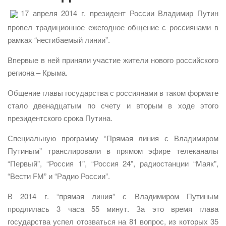
17 апреля 2014 г. президент России Владимир Путин
провел традиционное ежегодное общение с россиянами в
рамках “несгибаемый линии”.
Впервые в ней приняли участие жители нового российского
региона – Крыма.
Общение главы государства с россиянами в таком формате
стало двенадцатым по счету и вторым в ходе этого
президентского срока Путина.
Специальную программу “Прямая линия с Владимиром
Путиным” транслировали в прямом эфире телеканалы
“Первый”, “Россия 1”, “Россия 24”, радиостанции “Маяк”,
“Вести FM” и “Радио России”.
В 2014 г. “прямая линия” с Владимиром Путиным
продлилась 3 часа 55 минут. За это время глава
государства успел отозваться на 81 вопрос, из которых 35