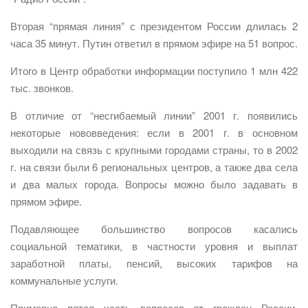
Вторая “прямая линия” с президентом России длилась 2
часа 35 минут. Путин ответил в прямом эфире на 51 вопрос.
Итого в Центр обработки информации поступило 1 млн 422
тыс. звонков.
В отличие от “несгибаемый линии” 2001 г. появились
некоторые нововведения: если в 2001 г. в основном
выходили на связь с крупными городами страны, то в 2002
г. на связи были 6 региональных центров, а также два села
и два малых города. Вопросы можно было задавать в
прямом эфире.
Подавляющее большинство вопросов касались
социальной тематики, в частности уровня и выплат
заработной платы, пенсий, высоких тарифов на
коммунальные услуги.
Примерно пятая часть вопросов от граждан России,