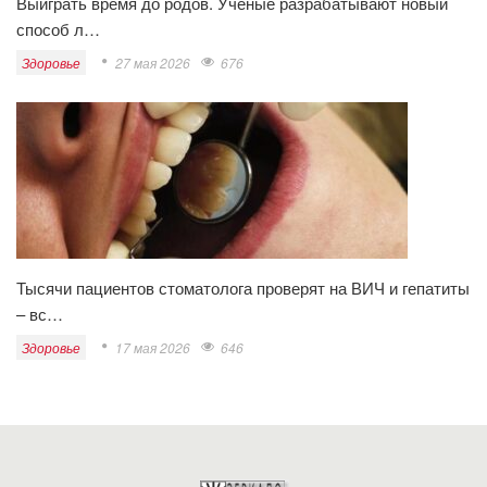
Выиграть время до родов. Ученые разрабатывают новый
способ л…
Здоровье
27 мая 2026
676
Тысячи пациентов стоматолога проверят на ВИЧ и гепатиты
– вс…
Здоровье
17 мая 2026
646