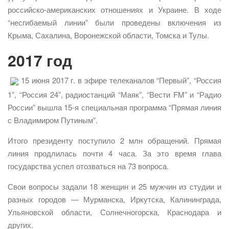
российско-американских отношениях и Украине. В ходе
“несгибаемый линии” были проведены включения из
Крыма, Сахалина, Воронежской области, Томска и Тулы.
2017 год
15 июня 2017 г. в эфире телеканалов “Первый”, “Россия
1”, “Россия 24”, радиостанций “Маяк”, “Вести FM” и “Радио
России” вышла 15-я специальная программа “Прямая линия
с Владимиром Путиным”.
Итого президенту поступило 2 млн обращений. Прямая
линия продлилась почти 4 часа. За это время глава
государства успел отозваться на 73 вопроса.
Свои вопросы задали 18 женщин и 25 мужчин из студии и
разных городов — Мурманска, Иркутска, Калининграда,
Ульяновской области, Солнечногорска, Краснодара и
других.