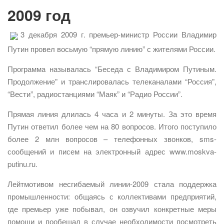
2009 год
3 декабря 2009 г. премьер-министр России Владимир
Путин провел восьмую “прямую линию” с жителями России.
Программа называлась “Беседа с Владимиром Путиным.
Продолжение” и транслировалась телеканалами “Россия”,
“Вести”, радиостанциями “Маяк” и “Радио России”.
Прямая линия длилась 4 часа и 2 минуты. За это время
Путин ответил более чем на 80 вопросов. Итого поступило
более 2 млн вопросов – телефонных звонков, sms-
сообщений и писем на электронный адрес www.moskva-
putinu.ru.
Лейтмотивом несгибаемый линии-2009 стала поддержка
промышленности: общаясь с коллективами предприятий,
где премьер уже побывал, он озвучил конкретные меры
помощи и пообещал в случае необходимости посмотреть