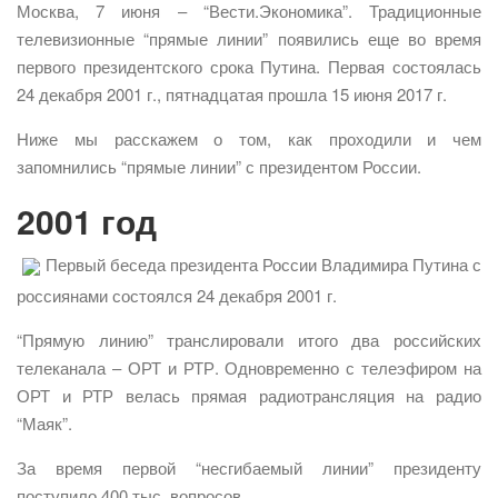
Москва, 7 июня – “Вести.Экономика”. Традиционные
телевизионные “прямые линии” появились еще во время
первого президентского срока Путина. Первая состоялась
24 декабря 2001 г., пятнадцатая прошла 15 июня 2017 г.
Ниже мы расскажем о том, как проходили и чем
запомнились “прямые линии” с президентом России.
2001 год
Первый беседа президента России Владимира Путина с
россиянами состоялся 24 декабря 2001 г.
“Прямую линию” транслировали итого два российских
телеканала – ОРТ и РТР. Одновременно с телеэфиром на
ОРТ и РТР велась прямая радиотрансляция на радио
“Маяк”.
За время первой “несгибаемый линии” президенту
поступило 400 тыс. вопросов.