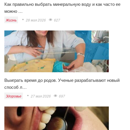
Как правильно выбрать минеральную воду и как часто ее
можно …
Жизнь
28 мая 2026
627
Выиграть время до родов. Ученые разрабатывают новый
способ л…
Здоровье
27 мая 2026
697