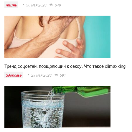
Жизнь
30 мая 2026
640
Тренд соцсетей, поощряющий к сексу. Что такое climaxxing
Здоровье
29 мая 2026
591