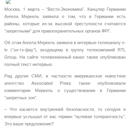
Москва, 1 марта – “Вести.Экономика”. Канцлер Германии
Ангела Меркель заявила о том, что в Германии есть
районы, которые из-за высокой преступности считаются
“запретными” для правоохранительных органов ФРГ.
Об этом Ангела Меркель заявила в интервью телеканалу n-
tv (“эн-тэ-фау”), входящему в группу телекомпаний RTL
Group. На сайте телевизионный канал также опубликован
полный текст интервью.
Ряд другие СМИ, в частности американское новостное
агентство Associated Press также опубликовали
комментарии Меркель о существовании в Германии
“запретных зон”.
– Что касается внутренней безопасности, то сегодня я
впервые услышал от вас термин “нулевая толерантность”.
Это ваше предложение?